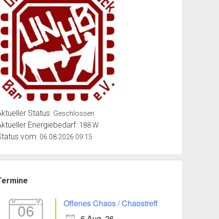
Aktueller Status:
Geschlossen
Aktueller Energiebedarf:
188 W
Status vom:
06.08.2026 09:15
Termine
Offenes Chaos / Chaostreff
06
6 Aug. 26