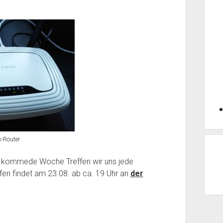
k-Router
 Ab kommede Woche Treffen wir uns jede
en findet am 23.08. ab ca. 19 Uhr an
der