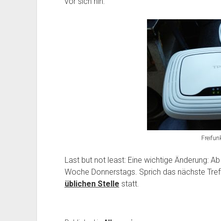
vor sich hin:
Freifun
Last but not least: Eine wichtige Änderung:
Woche Donnerstags. Sprich das nächste Treff
üblichen Stelle
statt.