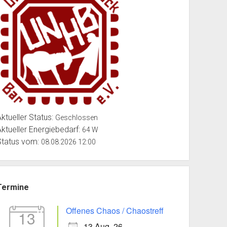
Aktueller Status:
Geschlossen
Aktueller Energiebedarf:
64 W
Status vom:
08.08.2026 12:00
Termine
Offenes Chaos / Chaostreff
13
13 Aug. 26