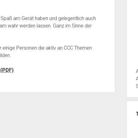
n, Spaß am Gerät haben und gelegentlich auch
am wahr werden lassen. Ganz im Sinne der
 einige Personen die aktiv an CCC Themen
ilden.
 (PDF)
.