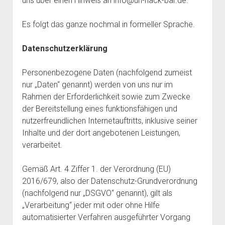
uns über einen Hinweis an info@un-hack-bar.de.
Es folgt das ganze nochmal in formeller Sprache.
Datenschutzerklärung
Personenbezogene Daten (nachfolgend zumeist
nur „Daten“ genannt) werden von uns nur im
Rahmen der Erforderlichkeit sowie zum Zwecke
der Bereitstellung eines funktionsfähigen und
nutzerfreundlichen Internetauftritts, inklusive seiner
Inhalte und der dort angebotenen Leistungen,
verarbeitet.
Gemäß Art. 4 Ziffer 1. der Verordnung (EU)
2016/679, also der Datenschutz-Grundverordnung
(nachfolgend nur „DSGVO“ genannt), gilt als
„Verarbeitung“ jeder mit oder ohne Hilfe
automatisierter Verfahren ausgeführter Vorgang