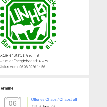
Aktueller Status:
Geöffnet
Aktueller Energiebedarf:
487 W
Status vom:
06.08.2026 14:56
Termine
Offenes Chaos / Chaostreff
06
6 Aug. 26