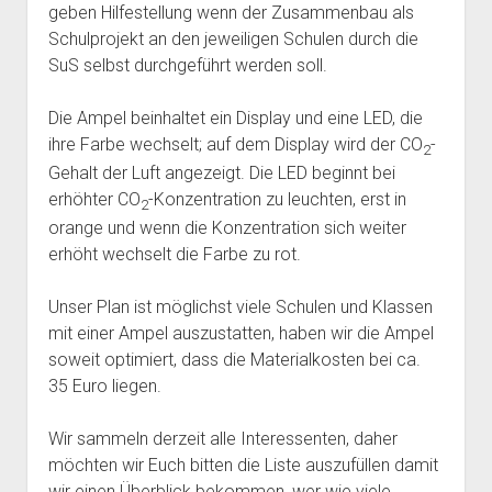
geben Hilfestellung wenn der Zusammenbau als
Mailingliste
open
Dienste und Datenschutz
Schulprojekt an den jeweiligen Schulen durch die
dropdown
Telefon
SuS selbst durchgeführt werden soll.
Webservices
open
Der Verein
menu
dropdown
Datenschutzerklärung und Verfügbarkeit der Dienste
Satzung
Impressum
menu
Die Ampel beinhaltet ein Display und eine LED, die
Beitragsordnung
ihre Farbe wechselt; auf dem Display wird der CO
-
2
(Förder)Mitglied werden
Gehalt der Luft angezeigt. Die LED beginnt bei
erhöhter CO
-Konzentration zu leuchten, erst in
2
Spenden
orange und wenn die Konzentration sich weiter
erhöht wechselt die Farbe zu rot.
Unser Plan ist möglichst viele Schulen und Klassen
mit einer Ampel auszustatten, haben wir die Ampel
soweit optimiert, dass die Materialkosten bei ca.
35 Euro liegen.
Wir sammeln derzeit alle Interessenten, daher
möchten wir Euch bitten die Liste auszufüllen damit
wir einen Überblick bekommen, wer wie viele