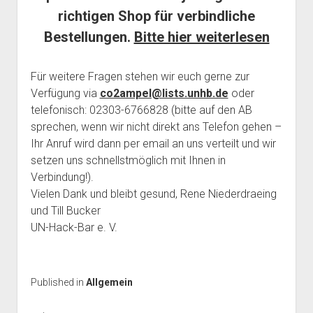
richtigen Shop für verbindliche
Bestellungen.
Bitte hier weiterlesen
Für weitere Fragen stehen wir euch gerne zur
Verfügung via
co2ampel@lists.unhb.de
oder
telefonisch: 02303-6766828 (bitte auf den AB
sprechen, wenn wir nicht direkt ans Telefon gehen –
Ihr Anruf wird dann per email an uns verteilt und wir
setzen uns schnellstmöglich mit Ihnen in
Verbindung!).
Vielen Dank und bleibt gesund, Rene Niederdraeing
und Till Bucker
UN-Hack-Bar e. V.
Published in
Allgemein