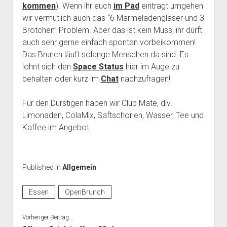
kommen
). Wenn ihr euch
im Pad
eintragt umgehen
wir vermutlich auch das “6 Marmeladengläser und 3
Brötchen” Problem. Aber das ist kein Muss, ihr dürft
auch sehr gerne einfach spontan vorbeikommen!
Das Brunch läuft solange Menschen da sind. Es
lohnt sich den
Space Status
hier im Auge zu
behalten oder kurz im
Chat
nachzufragen!
Für den Durstigen haben wir Club Mate, div.
Limonaden, ColaMix, Saftschorlen, Wasser, Tee und
Kaffee im Angebot.
Published in
Allgemein
Essen
OpenBrunch
Vorheriger Beitrag...