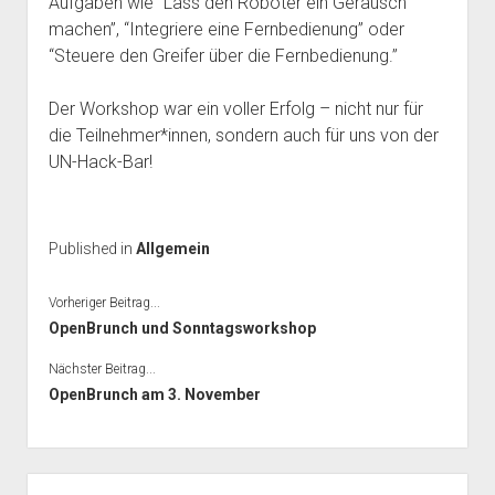
Aufgaben wie “Lass den Roboter ein Geräusch
machen”, “Integriere eine Fernbedienung” oder
“Steuere den Greifer über die Fernbedienung.”
Der Workshop war ein voller Erfolg – nicht nur für
die Teilnehmer*innen, sondern auch für uns von der
UN-Hack-Bar!
Published in
Allgemein
Vorheriger Beitrag...
OpenBrunch und Sonntagsworkshop
Nächster Beitrag...
OpenBrunch am 3. November
Seitenleiste