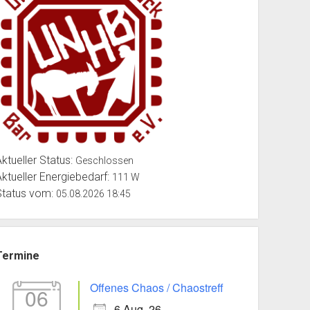
Aktueller Status:
Geschlossen
Aktueller Energiebedarf:
111 W
Status vom:
05.08.2026 18:45
Termine
Offenes Chaos / Chaostreff
06
6 Aug. 26