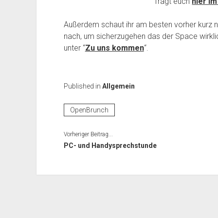
Tragt euch
hier i
Außerdem schaut ihr am besten vorher kurz
nach, um sicherzugehen das der Space wirklich 
unter “
Zu uns kommen
“.
Published in
Allgemein
OpenBrunch
Vorheriger Beitrag...
PC- und Handysprechstunde