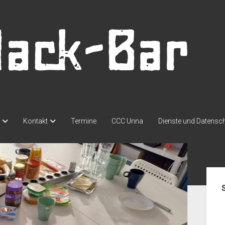
Kontakt
Termine
CCC Unna
Dienste und Datensc
Seit