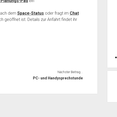
m Planungs-Pad
ein
 nach dem
Space-Status
oder fragt im
Chat
geöffnet ist. Details zur Anfahrt findet ihr
Nächster Beitrag...
PC- und Handysprechstunde