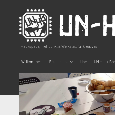
UN-
Hack-
Bar
Hackspace, Treffpunkt & Werkstatt für kreatives
Willkommen
Besuch uns
Über die UN-Hack-Bar