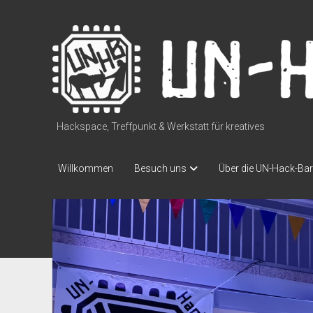
UN-
Hack-
Bar
Hackspace, Treffpunkt & Werkstatt für kreatives
Willkommen
Besuch uns
Über die UN-Hack-Bar