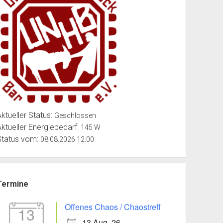
Aktueller Status:
Geschlossen
Aktueller Energiebedarf:
145 W
Status vom:
08.08.2026 12:00
Termine
Offenes Chaos / Chaostreff
13
13 Aug. 26