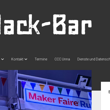
Kontakt
Termine
CCC Unna
Dienste und Datensc
Seit