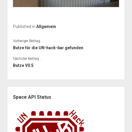
Published in
Allgemein
Vorheriger Beitrag...
Butze für die UN-hack-bar gefunden
Nächster Beitrag...
Butze V0.5
Seitenleiste
Space API Status