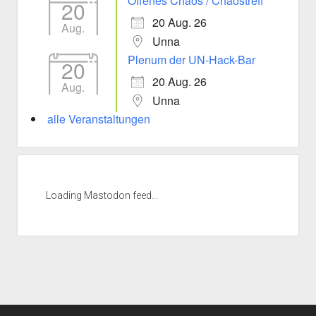
Offenes Chaos / Chaostreff
20
20 Aug. 26
Aug.
Unna
Plenum der UN-Hack-Bar
20
20 Aug. 26
Aug.
Unna
alle Veranstaltungen
Loading Mastodon feed...