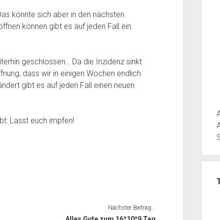
as könnte sich aber in den nächsten
ffnen können gibt es auf jeden Fall ein
terhin geschlossen… Da die Inzidenz sinkt
fnung, dass wir in einigen Wochen endlich
ert gibt es auf jeden Fall einen neuen
bt: Lasst euch impfen!
Nächster Beitrag...
Alles Gute zum 16*10^9 Tag