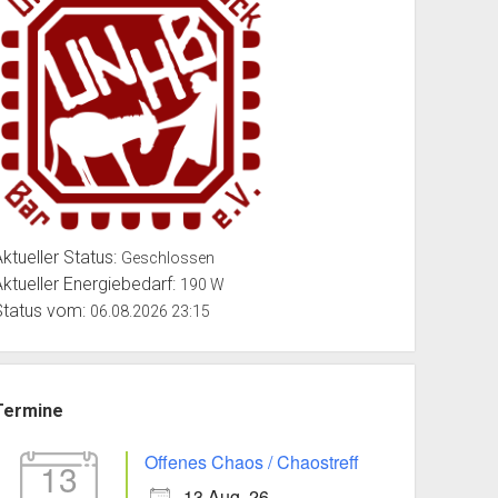
Aktueller Status:
Geschlossen
Aktueller Energiebedarf:
190 W
Status vom:
06.08.2026 23:15
Termine
Offenes Chaos / Chaostreff
13
13 Aug. 26