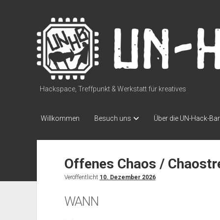
UN-
Hack-
Bar
Hackspace, Treffpunkt & Werkstatt für kreatives
Willkommen
Besuch uns
Über die UN-Hack-Bar
Offenes Chaos / Chaostr
Veröffentlicht
10. Dezember 2026
WANN