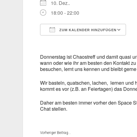
10. Dez..
18:00 - 22:00
ZUM KALENDER HINZUFÜGEN
ICS herunterladen
Go
Donnerstag ist Chaostreff und damit quasi un
wann oder wie ihr am besten den Kontakt zu u
besuchen, lernt uns kennen und bleibt gerne
Wir basteln, quatschen, lachen, lernen un
kommt es vor (z.B. an Feiertagen) das Donne
Daher am besten immer vorher den Space Sta
Chat stellen.
Vorheriger Beitrag...