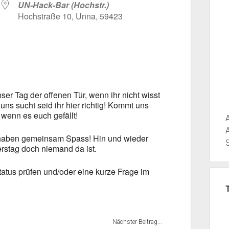
UN-Hack-Bar (Hochstr.)
Hochstraße 10, Unna, 59423
ogle Kalender
iCalendar
ser Tag der offenen Tür, wenn ihr nicht wisst
ns sucht seid ihr hier richtig! Kommt uns
 wenn es euch gefällt!
d haben gemeinsam Spass! Hin und wieder
rstag doch niemand da ist.
tus prüfen und/oder eine kurze Frage im
Nächster Beitrag...