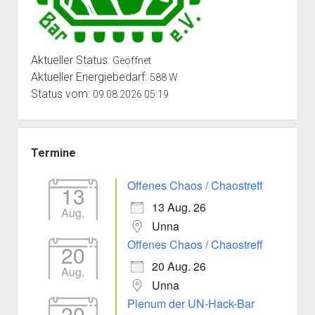
Aktueller Status:
Geöffnet
Aktueller Energiebedarf:
588 W
Status vom:
09.08.2026 05:19
Termine
Offenes Chaos / Chaostreff
13
13 Aug. 26
Aug.
Unna
Offenes Chaos / Chaostreff
20
20 Aug. 26
Aug.
Unna
Plenum der UN-Hack-Bar
20