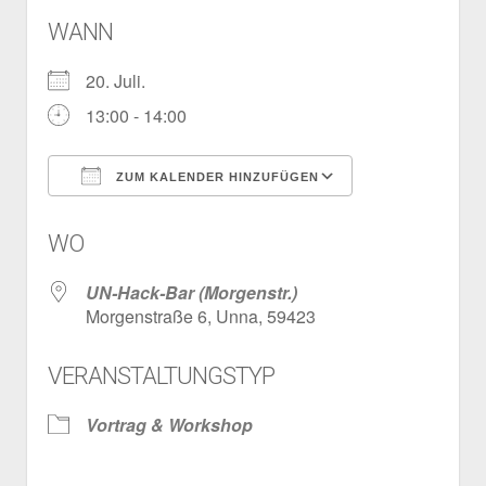
WANN
20. Juli.
13:00 - 14:00
ZUM KALENDER HINZUFÜGEN
ICS herunterladen
Google Kalen
WO
UN-Hack-Bar (Morgenstr.)
Morgenstraße 6, Unna, 59423
VERANSTALTUNGSTYP
Vortrag & Workshop