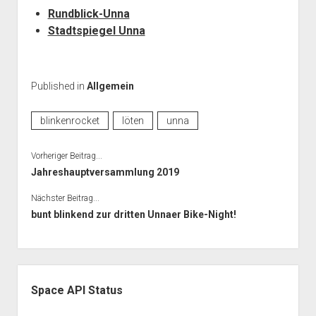
Rundblick-Unna
Stadtspiegel Unna
Published in
Allgemein
blinkenrocket
löten
unna
Vorheriger Beitrag...
Jahreshauptversammlung 2019
Nächster Beitrag...
bunt blinkend zur dritten Unnaer Bike-Night!
Seitenleiste
Space API Status