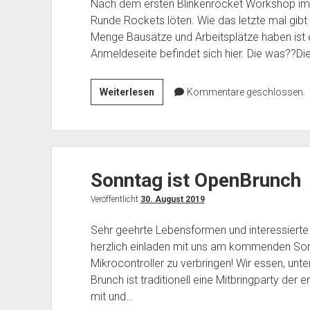
Nach dem ersten Blinkenrocket Workshop im
Runde Rockets löten. Wie das letzte mal gibt 
Menge Bausätze und Arbeitsplätze haben ist e
Anmeldeseite befindet sich hier. Die was??Die
Blinkenrocket
Weiterlesen
Kommentare geschlossen.
Lötkurs
V2.0
Sonntag ist OpenBrunch
Veröffentlicht
30. August 2019
Sehr geehrte Lebensformen und interessierte 
herzlich einladen mit uns am kommenden Son
Mikrocontroller zu verbringen! Wir essen, unt
Brunch ist traditionell eine Mitbringparty der e
mit und…