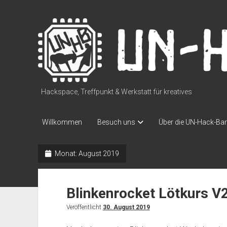
UN-
Hack-
Bar
Hackspace, Treffpunkt & Werkstatt für kreatives
Willkommen
Besuch uns
Über die UN-Hack-Bar
Monat:
August 2019
Blinkenrocket Lötkurs V
Veröffentlicht
30. August 2019