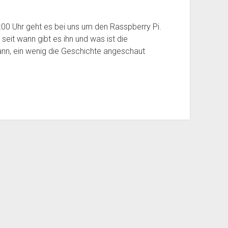
00 Uhr geht es bei uns um den Rasspberry Pi.
seit wann gibt es ihn und was ist die
nn, ein wenig die Geschichte angeschaut
Period WordPress Theme
by Compete Themes.