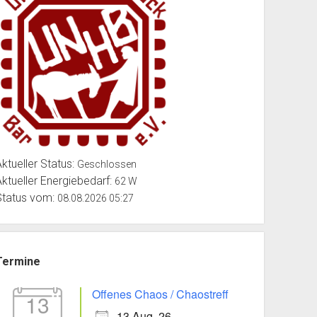
Aktueller Status:
Geschlossen
Aktueller Energiebedarf:
62 W
Status vom:
08.08.2026 05:27
Termine
Offenes Chaos / Chaostreff
13
13 Aug. 26