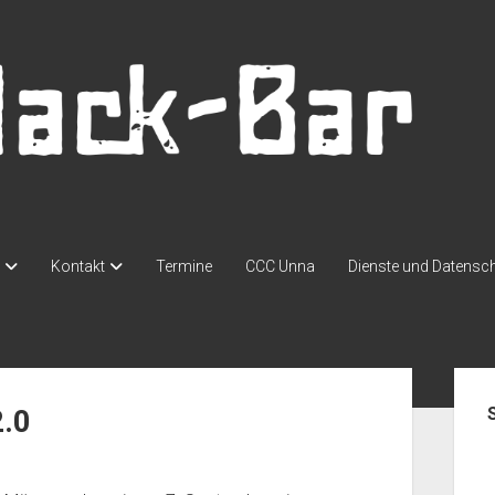
Kontakt
Termine
CCC Unna
Dienste und Datensc
Seit
2.0