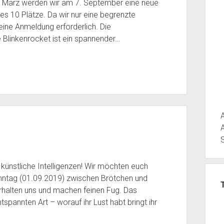
 März werden wir am 7. September eine neue
es 10 Plätze. Da wir nur eine begrenzte
ine Anmeldung erforderlich. Die
 Blinkenrocket ist ein spannender…
künstliche Intelligenzen! Wir möchten euch
ntag (01.09.2019) zwischen Brötchen und
erhalten uns und machen feinen Fug. Das
ntspannten Art – worauf ihr Lust habt bringt ihr