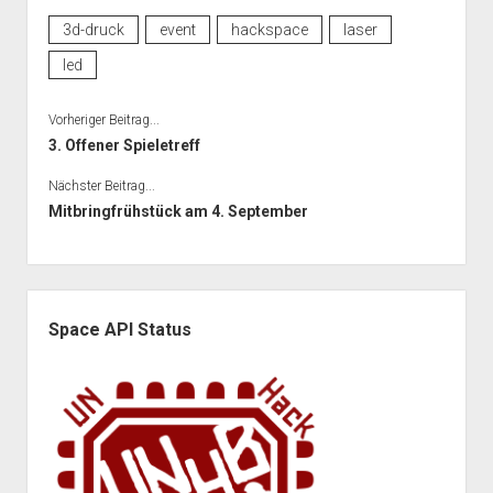
3d-druck
event
hackspace
laser
led
Vorheriger Beitrag...
3. Offener Spieletreff
Nächster Beitrag...
Mitbringfrühstück am 4. September
Seitenleiste
Space API Status