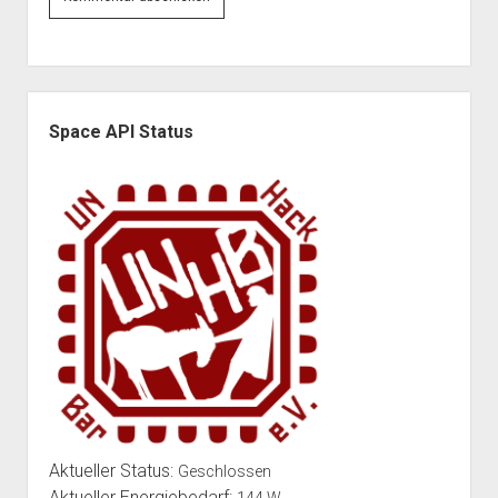
Seitenleiste
Space API Status
Aktueller Status:
Geschlossen
Aktueller Energiebedarf:
144 W