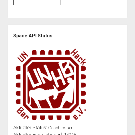
Seitenleiste
Space API Status
Aktueller Status:
Geschlossen
Aktueller Energiebedarf:
142 W