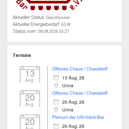
Aktueller Status:
Geschlossen
Aktueller Energiebedarf:
65 W
Status vom:
08.08.2026 05:27
Termine
Offenes Chaos / Chaostreff
13
13 Aug. 26
Aug.
Unna
Offenes Chaos / Chaostreff
20
20 Aug. 26
Aug.
Unna
Plenum der UN-Hack-Bar
20
20 Aug. 26
Aug.