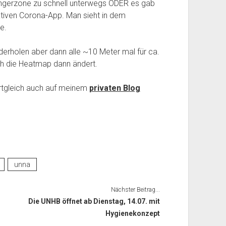
gängerzone zu schnell unterwegs ODER es gab
tiven Corona-App. Man sieht in dem
e.
erholen aber dann alle ~10 Meter mal für ca.
ch die Heatmap dann ändert.
wortgleich auch auf meinem
privaten Blog
unna
Nächster Beitrag...
Die UNHB öffnet ab Dienstag, 14.07. mit
Hygienekonzept