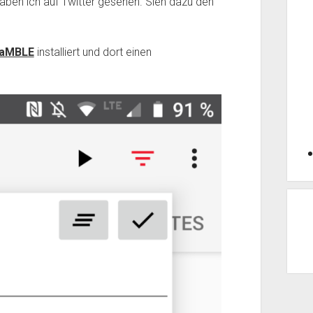
haben ich auf Twitter gesehen. Sieh dazu den
RaMBLE
installiert und dort einen