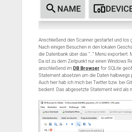
Anschließend den Scanner gestartet und los g
Nach einigen Besuchen in den lokalen Geschä
die Datenbank über das “…” Menü exportiert. M
Da ist zu dem Zeitpunkt nur einen Windows Re
anschließend im
DB Browser
for SQLite geöf
Statement absetzen um die Daten halbwegs 
Auch hier hab ich mich bei Twitter bzw. bei G
bedient. Das abgesetzte Statement wird als 