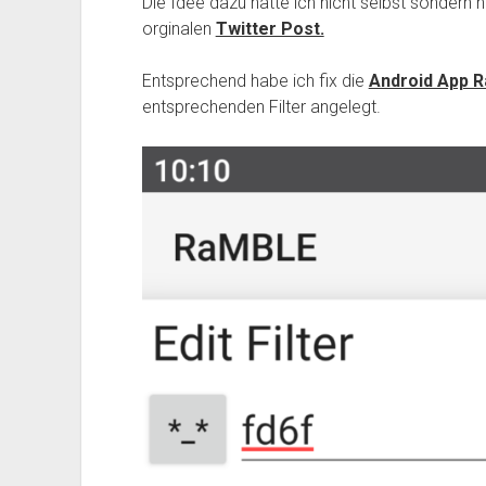
Die Idee dazu hatte ich nicht selbst sondern 
orginalen
Twitter Post.
Entsprechend habe ich fix die
Android App 
entsprechenden Filter angelegt.