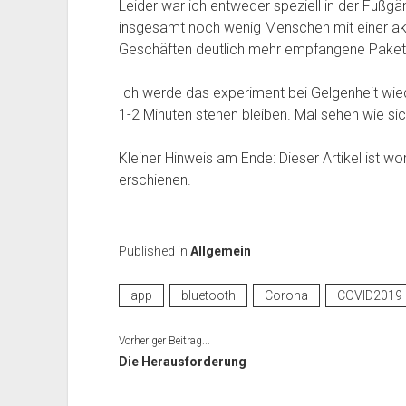
Leider war ich entweder speziell in der Fuß
insgesamt noch wenig Menschen mit einer ak
Geschäften deutlich mehr empfangene Paket
Ich werde das experiment bei Gelgenheit wied
1-2 Minuten stehen bleiben. Mal sehen wie si
Kleiner Hinweis am Ende: Dieser Artikel ist 
erschienen.
Published in
Allgemein
app
bluetooth
Corona
COVID2019
Vorheriger Beitrag...
Die Herausforderung