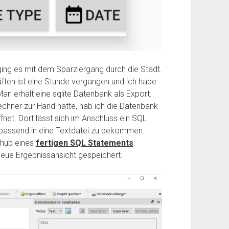
ing es mit dem Sparziergang durch die Stadt.
ften ist eine Stunde vergangen und ich habe
an erhält eine sqlite Datenbank als Export.
chner zur Hand hatte, hab ich die Datenbank
fnet. Dort lässt sich im Anschluss ein SQL
passend in eine Textdatei zu bekommen.
ithub eines
fertigen SQL Statements
neue Ergebnissansicht gespeichert.