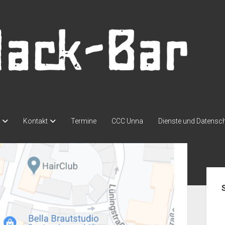
Kontakt
Termine
CCC Unna
Dienste und Datensc
Seit