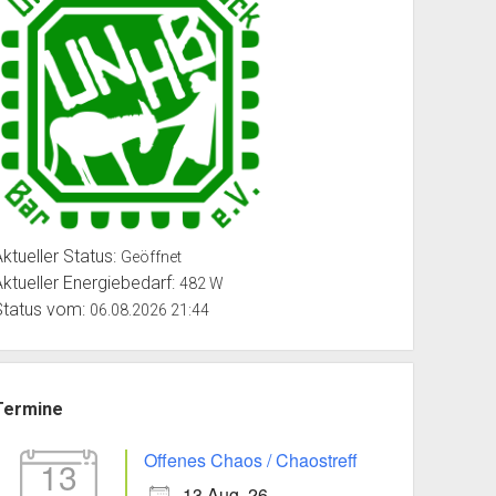
Aktueller Status:
Geöffnet
Aktueller Energiebedarf:
482 W
Status vom:
06.08.2026 21:44
Termine
Offenes Chaos / Chaostreff
13
13 Aug. 26