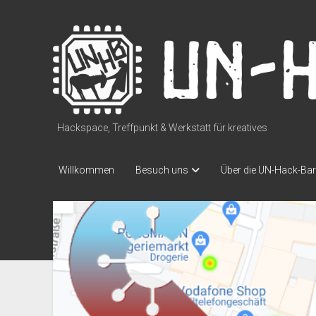
UN-
Hack-
Bar
Hackspace, Treffpunkt & Werkstatt für kreatives
Willkommen
Besuch uns
Über die UN-Hack-Bar