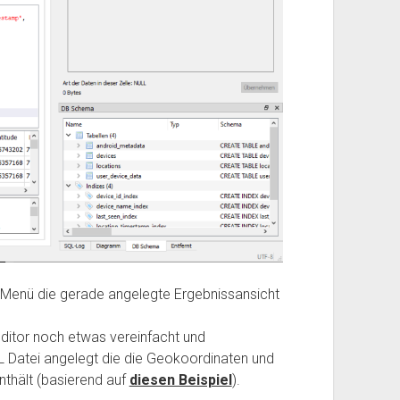
ei-Menü die gerade angelegte Ergebnissansicht
ditor noch etwas vereinfacht und
ML Datei angelegt die die Geokoordinaten und
thält (basierend auf
diesen Beispiel
).