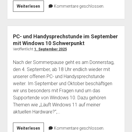
Hilfe
Weiterlesen
Kommentare geschlossen.
zum
Supportende
von
Windows
PC- und Handysprechstunde im September
10
mit Windows 10 Schwerpunkt
Veröffentlicht
1. September 2025
Nach der Sommerpause geht es am Donnerstag,
den 4. September, ab 18 Uhr endlich wieder mit
unserer offenen PC- und Handysprechstunde
weiter. Im September und Oktober beschäftigen
wir uns besonders mit Fragen rund um das
Supportende von Windows 10. Dazu gehören
Themen wie „Läuft Windows 11 auf meiner
aktuellen Hardware?“,…
PC-
Weiterlesen
Kommentare geschlossen.