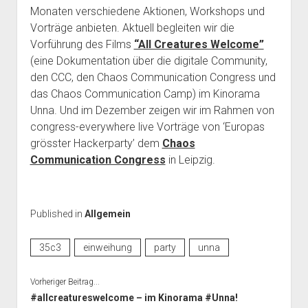
Monaten verschiedene Aktionen, Workshops und
Vorträge anbieten. Aktuell begleiten wir die
Vorführung des Films
“All Creatures Welcome”
(eine Dokumentation über die digitale Community,
den CCC, den Chaos Communication Congress und
das Chaos Communication Camp) im Kinorama
Unna. Und im Dezember zeigen wir im Rahmen von
congress-everywhere live Vorträge von ‘Europas
grösster Hackerparty’ dem
Chaos
Communication Congress
in Leipzig.
Published in
Allgemein
35c3
einweihung
party
unna
Vorheriger Beitrag...
#allcreatureswelcome – im Kinorama #Unna!